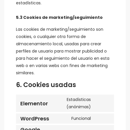
estadísticas.
5.3 Cookies de marketing/seguimiento
Las cookies de marketing/seguimiento son
cookies, o cualquier otra forma de
almacenamiento local, usadas para crear
perfiles de usuario para mostrar publicidad o
para hacer el seguimiento del usuario en esta
web o en varias webs con fines de marketing
similares.
6. Cookies usadas
Estadísticas
Elementor
Consent
(anónimas)
to
WordPress
Funcional
service
Consent
elementor
to
Google