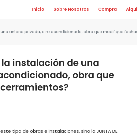
Inicio
Sobre Nosotros
Compra
Alqui
de una antena privada, aire acondicionado, obra que modifique fach
 la instalación de una
 acondicionado, obra que
 cerramientos?
este tipo de obras e instalaciones, sino la JUNTA DE