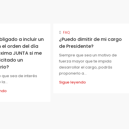
FAQ
bligado a incluir un
¿Puedo dimitir de mi cargo
 el orden del día
de Presidente?
óxima JUNTA si me
Siempre que sea un motivo de
licitado un
fuerza mayor que te impida
rio?
desarrollar el cargo, podrás
proponerlo a...
e que sea de interés
la...
Sigue leyendo
endo