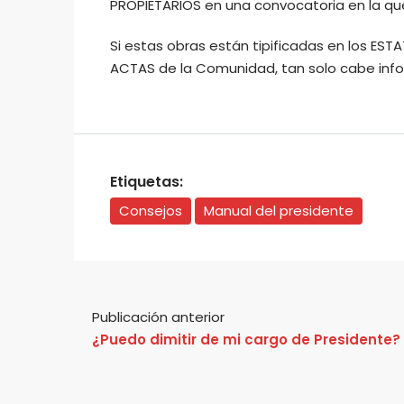
PROPIETARIOS en una convocatoria en la que 
Si estas obras están tipificadas en los ES
ACTAS de la Comunidad, tan solo cabe inform
Etiquetas:
Consejos
Manual del presidente
Publicación anterior
¿Puedo dimitir de mi cargo de Presidente?