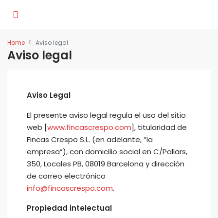
Home
Aviso legal
Aviso legal
Aviso Legal
El presente aviso legal regula el uso del sitio
web [
www.fincascrespo.com
], titularidad de
Fincas Crespo S.L. (en adelante, “la
empresa”), con domicilio social en C/Pallars,
350, Locales PB, 08019 Barcelona y dirección
de correo electrónico
info@fincascrespo.com
.
Propiedad intelectual