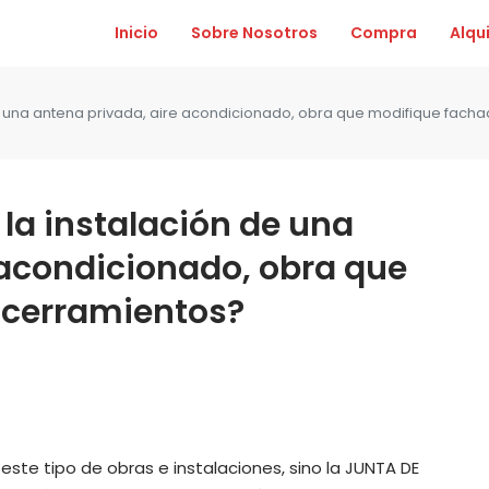
Inicio
Sobre Nosotros
Compra
Alqui
de una antena privada, aire acondicionado, obra que modifique fach
 la instalación de una
 acondicionado, obra que
 cerramientos?
este tipo de obras e instalaciones, sino la JUNTA DE