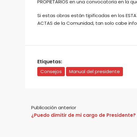
PROPIETARIOS en una convocatoria en la que 
Si estas obras están tipificadas en los ES
ACTAS de la Comunidad, tan solo cabe inform
Etiquetas:
Consejos
Manual del presidente
Publicación anterior
¿Puedo dimitir de mi cargo de Presidente?