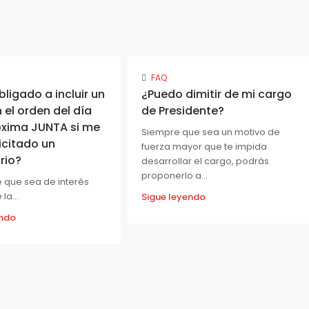
FAQ
bligado a incluir un
¿Puedo dimitir de mi cargo
 el orden del día
de Presidente?
óxima JUNTA si me
Siempre que sea un motivo de
licitado un
fuerza mayor que te impida
rio?
desarrollar el cargo, podrás
proponerlo a...
e que sea de interés
la...
Sigue leyendo
endo