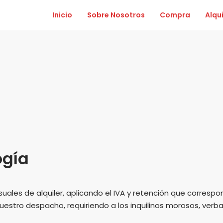
Inicio
Sobre Nosotros
Compra
Alqui
ogía
ales de alquiler, aplicando el IVA y retención que correspon
uestro despacho, requiriendo a los inquilinos morosos, verb