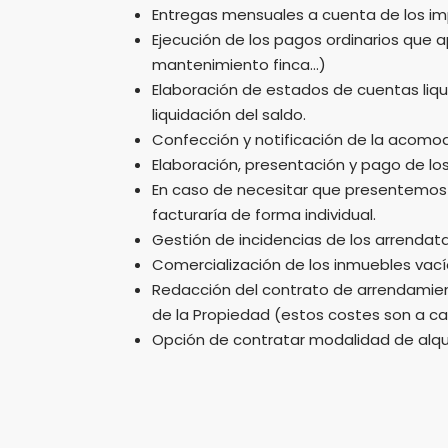
Entregas mensuales a cuenta de los im
Ejecución de los pagos ordinarios que a
mantenimiento finca…)
Elaboración de estados de cuentas liqu
liquidación del saldo.
Confección y notificación de la acomoda
Elaboración, presentación y pago de l
En caso de necesitar que presentemos 
facturaría de forma individual.
Gestión de incidencias de los arrendata
Comercialización de los inmuebles vacío
Redacción del contrato de arrendamient
de la Propiedad (estos costes son a ca
Opción de contratar modalidad de alqui