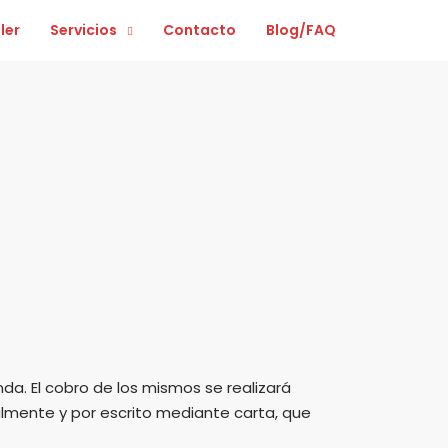
ler
Servicios
Contacto
Blog/FAQ
da. El cobro de los mismos se realizará
almente y por escrito mediante carta, que